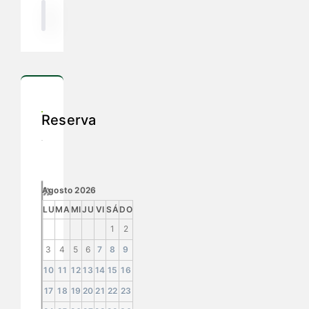
Reserva
»
Agosto
2026
LU
MA
MI
JU
VI
SÁ
DO
1
2
3
4
5
6
7
8
9
10
11
12
13
14
15
16
17
18
19
20
21
22
23