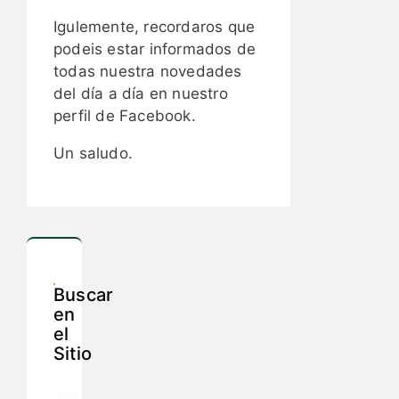
Igulemente, recordaros que
podeis estar informados de
todas nuestra novedades
del día a día en nuestro
perfil de Facebook.
Un saludo.
Buscar
en
el
Sitio