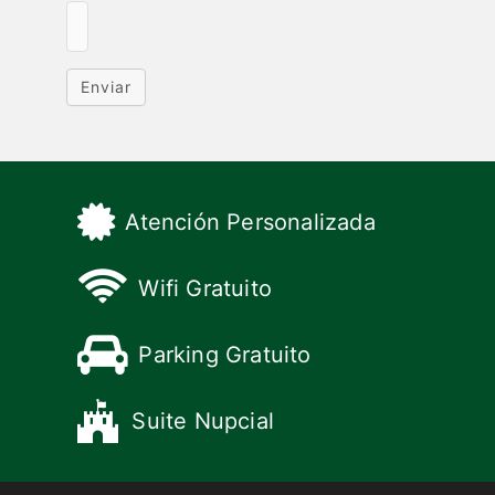
Enviar
Atención Personalizada
Wifi Gratuito
Parking Gratuito
Suite Nupcial