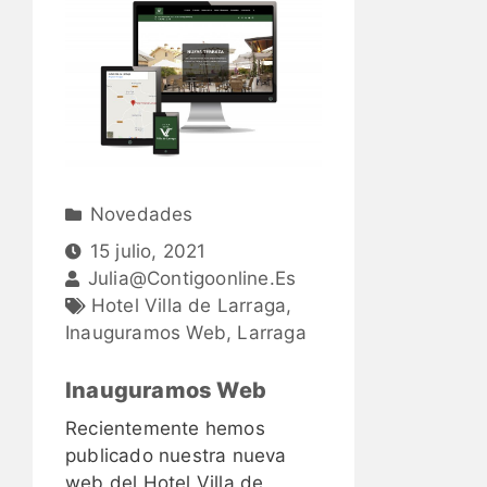
Novedades
15 julio, 2021
Julia@contigoonline.es
Hotel Villa de Larraga
,
Inauguramos Web
,
Larraga
Inauguramos Web
Recientemente hemos
publicado nuestra nueva
web del Hotel Villa de